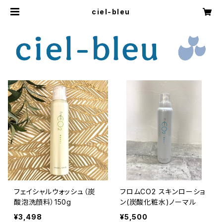
ciel-bleu
フェイシャルウォッシュ（炭
フロムCO2 スキンローショ
酸泡洗顔料）150g
ン(炭酸化粧水)ノーマル
¥3,498
¥5,500