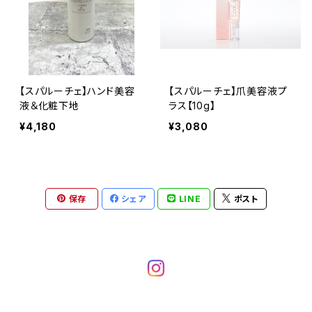
【スパルーチェ】ハンド美容
【スパルーチェ】爪美容液プ
液＆化粧下地
ラス【10g】
¥4,180
¥3,080
保存
シェア
LINE
ポスト